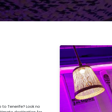
p to Tenerife? Look no
ltimate destination for