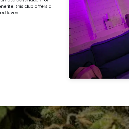
nerife, this club offers a
ed lovers.