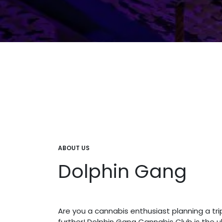
ABOUT US
Dolphin Gang
Are you a cannabis enthusiast planning a tri
further! Dolphin Gang Cannabis Club is the u