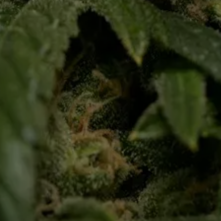
Wie können wir helfen?
Rufen 
Kontaktieren Sie uns
+34 