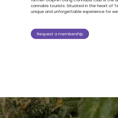
cannabis tourists. Situated in the heart of Te
unique and unforgettable experience for we
Request a membership