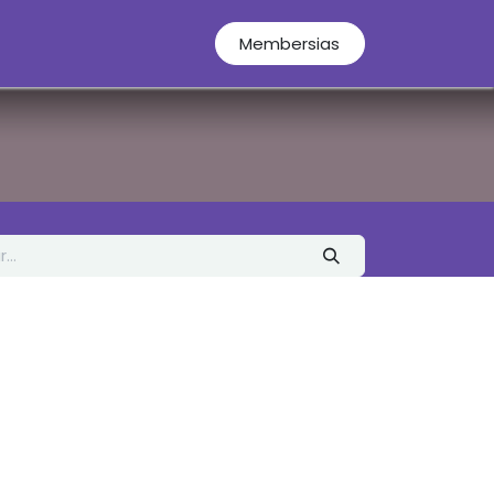
Español
Membersias