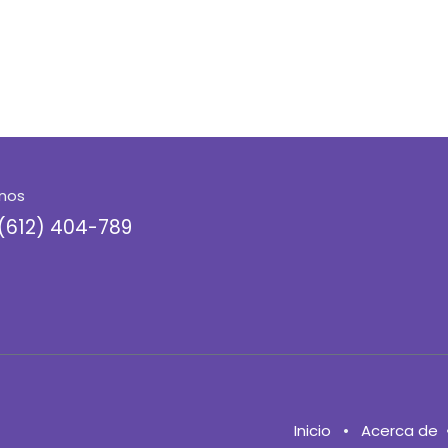
nos
(612) 404-789
Inicio
•
Acerca de