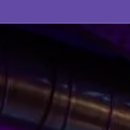
attaci