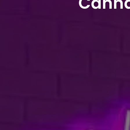
Canna