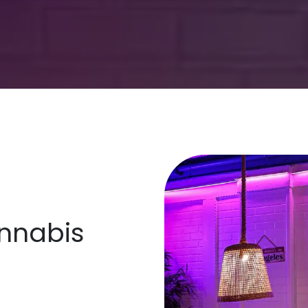
nnabis