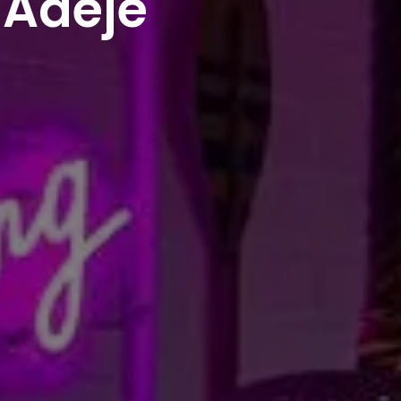
 Adeje