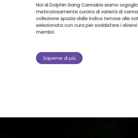
Noi di Dolphin Gang Cannabis siamo orgoglio
meticolosamente curata di varietà di canna
collezione spazia dalle indica terrose alle sa
selezionata con cura per soddisfare i diversi 
membri.
Saperne di più