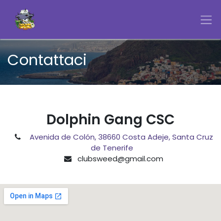
Passa al contenuto
Contattaci
Dolphin Gang CSC
Avenida de Colón, 38660 Costa Adeje, Santa Cruz
de Tenerife
clubsweed@gmail.com